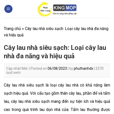
Skip
to
content
Trang chủ
»
Cây lau nhà siêu sạch: Loại cây lau nhà đa năng
và hiệu quả
Cây lau nhà siêu sạch: Loại cây lau
nhà đa năng và hiệu quả
Cập nhật Mới: |
Posted on
06/08/2023
|
by
phuthanhdx
|
2370
lượt xem
Cây lau nhà siêu sạch là loại cây lau nhà có khả năng làm
sạch hiệu quả. Với cấu tạo gồm thân cây lau, phần đế và tấm
lau, cây lau nhà siêu sạch mang đến sự tiện ích và hiệu quả
cao trong quá trình lau dọn nhà cửa. Tấm lau thường được