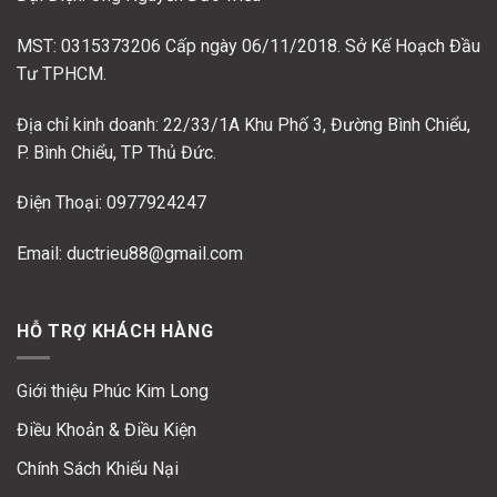
MST: 0315373206 Cấp ngày 06/11/2018. Sở Kế Hoạch Đầu
Tư TPHCM.
Địa chỉ kinh doanh: 22/33/1A Khu Phố 3, Đường Bình Chiểu,
P. Bình Chiểu, TP Thủ Đức.
Điện Thoại: 0977924247
Email: ductrieu88@gmail.com
HỖ TRỢ KHÁCH HÀNG
Giới thiệu Phúc Kim Long
Điều Khoản & Điều Kiện
Chính Sách Khiếu Nại