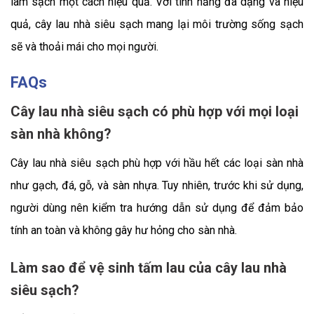
làm sạch một cách hiệu quả. Với tính năng đa dạng và hiệu
quả, cây lau nhà siêu sạch mang lại môi trường sống sạch
sẽ và thoải mái cho mọi người.
FAQs
Cây lau nhà siêu sạch có phù hợp với mọi loại
sàn nhà không?
Cây lau nhà siêu sạch phù hợp với hầu hết các loại sàn nhà
như gạch, đá, gỗ, và sàn nhựa. Tuy nhiên, trước khi sử dụng,
người dùng nên kiểm tra hướng dẫn sử dụng để đảm bảo
tính an toàn và không gây hư hỏng cho sàn nhà.
Làm sao để vệ sinh tấm lau của cây lau nhà
siêu sạch?