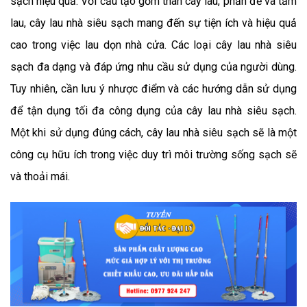
sạch hiệu quả. Với cấu tạo gồm thân cây lau, phần đế và tấm
lau, cây lau nhà siêu sạch mang đến sự tiện ích và hiệu quả
cao trong việc lau dọn nhà cửa. Các loại cây lau nhà siêu
sạch đa dạng và đáp ứng nhu cầu sử dụng của người dùng.
Tuy nhiên, cần lưu ý nhược điểm và các hướng dẫn sử dụng
để tận dụng tối đa công dụng của cây lau nhà siêu sạch.
Một khi sử dụng đúng cách, cây lau nhà siêu sạch sẽ là một
công cụ hữu ích trong việc duy trì môi trường sống sạch sẽ
và thoải mái.