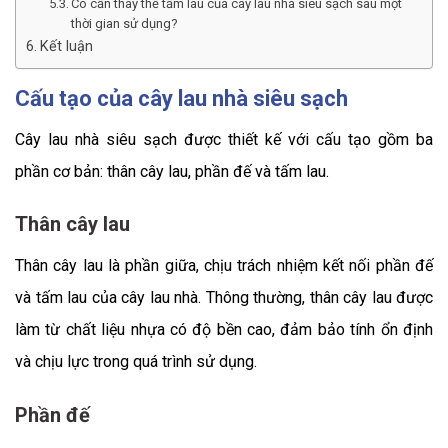
Có cần thay thế tấm lau của cây lau nhà siêu sạch sau một
thời gian sử dụng?
Kết luận
Cấu tạo của cây lau nhà siêu sạch
Cây lau nhà siêu sạch được thiết kế với cấu tạo gồm ba
phần cơ bản: thân cây lau, phần đế và tấm lau.
Thân cây lau
Thân cây lau là phần giữa, chịu trách nhiệm kết nối phần đế
và tấm lau của cây lau nhà. Thông thường, thân cây lau được
làm từ chất liệu nhựa có độ bền cao, đảm bảo tính ổn định
và chịu lực trong quá trình sử dụng.
Phần đế