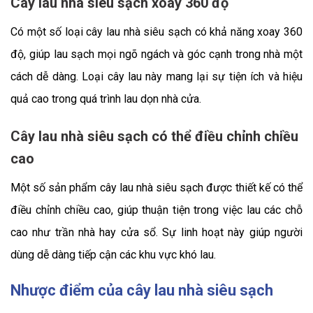
Cây lau nhà siêu sạch xoay 360 độ
Có một số loại cây lau nhà siêu sạch có khả năng xoay 360
độ, giúp lau sạch mọi ngõ ngách và góc cạnh trong nhà một
cách dễ dàng. Loại cây lau này mang lại sự tiện ích và hiệu
quả cao trong quá trình lau dọn nhà cửa.
Cây lau nhà siêu sạch có thể điều chỉnh chiều
cao
Một số sản phẩm cây lau nhà siêu sạch được thiết kế có thể
điều chỉnh chiều cao, giúp thuận tiện trong việc lau các chỗ
cao như trần nhà hay cửa sổ. Sự linh hoạt này giúp người
dùng dễ dàng tiếp cận các khu vực khó lau.
Nhược điểm của cây lau nhà siêu sạch