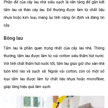
Phần đế của cây lau nhà siêu sạch là nền tảng để gắn kết
tấm lau và thân cây lau. Đế thường được làm từ chất liệu
nhựa hoặc kim loại, mang lại tính năng ổn định và đáng tin
cậy.
Bông lau
Tấm lau là phần quan trọng nhất của cây lau nhà. Thông
thường, tấm lau được làm từ vải cotton siêu thấm hút nước.
Với tính chất thấm hút nước tốt, tấm lau giúo giữ cho sàn nhà
luôn khô ráo và sạch sẽ. Ngoài vải cotton, còn có một số
loại tấm lau được làm từ chất liệu nhựa hoặc microfiber,
giúp tăng hiệu quả làm sạch.