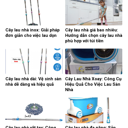
Cây lau nhà inox: Giải pháp
Cây lau nhà giá bao nhiêu:
đơn giản cho việc lau dọn
Hướng dẫn chọn cây lau nhà
phù hợp với túi tiền
Cây lau nhà dài: Vệ sinh sàn
Cây Lau Nhà Xoay: Công Cụ
nhà dễ dàng và hiệu quả
Hiệu Quả Cho Việc Lau Sàn
Nhà
Cây lau nhà vắt tay: Công
Cây lau nhà đa năng: Sản