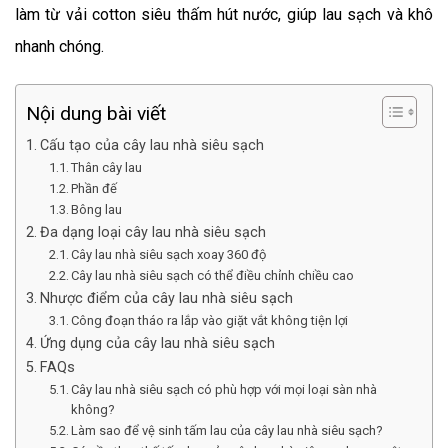
làm từ vải cotton siêu thấm hút nước, giúp lau sạch và khô
nhanh chóng.
Nội dung bài viết
Cấu tạo của cây lau nhà siêu sạch
Thân cây lau
Phần đế
Bông lau
Đa dạng loại cây lau nhà siêu sạch
Cây lau nhà siêu sạch xoay 360 độ
Cây lau nhà siêu sạch có thể điều chỉnh chiều cao
Nhược điểm của cây lau nhà siêu sạch
Công đoạn tháo ra lắp vào giặt vắt không tiện lợi
Ứng dụng của cây lau nhà siêu sạch
FAQs
Cây lau nhà siêu sạch có phù hợp với mọi loại sàn nhà
không?
Làm sao để vệ sinh tấm lau của cây lau nhà siêu sạch?