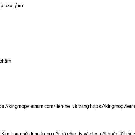
ập bao gồm:
n phẩm
https://kingmopvietnam.com/lien-he và trang https://kingmopviet
 Kim Long sử dụng trong nội bộ công ty và cho một hoặc tất cả 