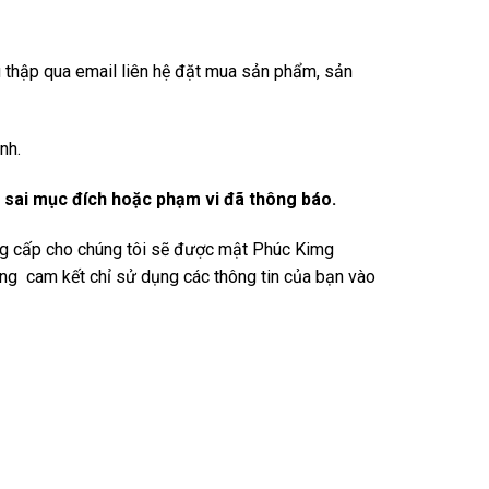
u thập qua email liên hệ đặt mua sản phẩm, sản
nh.
ng sai mục đích hoặc phạm vi đã thông báo.
ung cấp cho chúng tôi sẽ được mật Phúc Kimg
ong cam kết chỉ sử dụng các thông tin của bạn vào