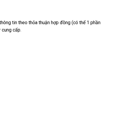
hông tin theo thỏa thuận hợp đồng (có thể 1 phần
y cung cấp.