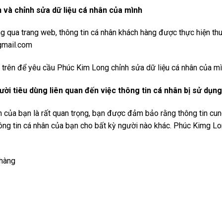
 và chỉnh sửa dữ liệu cá nhân của mình
g qua trang web, thông tin cá nhân khách hàng được thực hiện th
gmail.com
ại trên để yêu cầu Phúc Kim Long chỉnh sửa dữ liệu cá nhân của mì
gười tiêu dùng liên quan đến việc thông tin cá nhân bị sử dụ
ân của bạn là rất quan trọng, bạn được đảm bảo rằng thông tin c
ông tin cá nhân của bạn cho bất kỳ người nào khác. Phúc Kimg L
 hàng