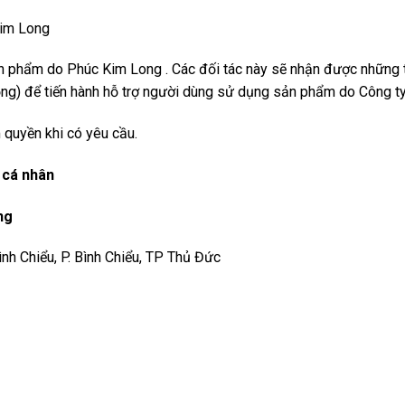
im Long
n phẩm do Phúc Kim Long . Các đối tác này sẽ nhận được những t
ồng) để tiến hành hỗ trợ người dùng sử dụng sản phẩm do Công t
 quyền khi có yêu cầu.
n cá nhân
ng
nh Chiểu, P. Bình Chiểu, TP Thủ Đức