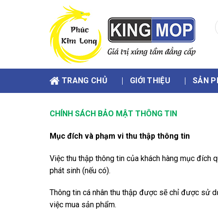
Skip
to
content
k
TRANG CHỦ
GIỚI THIỆU
SẢN P
CHÍNH SÁCH BẢO MẬT THÔNG TIN
Mục đích và phạm vi thu thập thông tin
Việc thu thập thông tin của khách hàng mục đích 
phát sinh (nếu có).
Thông tin cá nhân thu thập được sẽ chỉ được sử d
việc mua sản phẩm.