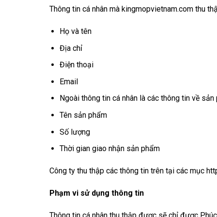
Thông tin cá nhân mà kingmopvietnam.com thu th
Họ và tên
Địa chỉ
Điện thoại
Email
Ngoài thông tin cá nhân là các thông tin về sả
Tên sản phẩm
Số lượng
Thời gian giao nhận sản phẩm
Công ty thu thập các thông tin trên tại các mục 
Phạm vi sử dụng thông tin
Thông tin cá nhân thu thập được sẽ chỉ được Phúc